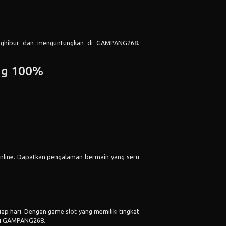
nghibur dan menguntungkan di GAMPANG268.
w Rush
Luck of the Devil:
Power Combo
ang 100%
online. Dapatkan pengalaman bermain yang seru
lves
Hades Lost Treasures
ap hari. Dengan game slot yang memiliki tingkat
 di GAMPANG268.