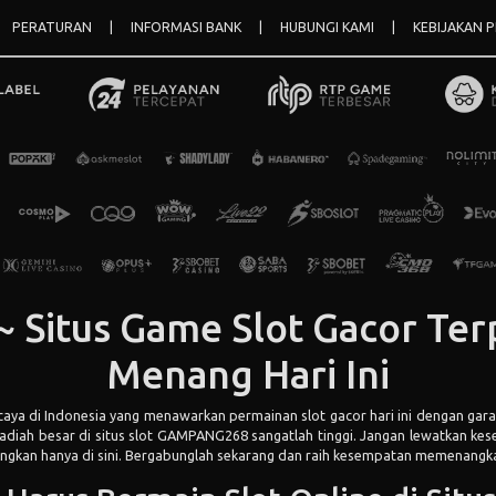
PERATURAN
|
INFORMASI BANK
|
HUBUNGI KAMI
|
KEBIJAKAN P
ight Romance -
Andvari The Golden
Diamond Diva
 Awakening
Fish
Bonanz
Situs Game Slot Gacor Terp
rican Quest
Prosperity Blessing
Joker Lok
Menang Hari Ini
Multiplier T
caya di Indonesia yang menawarkan permainan slot gacor hari ini dengan gara
adiah besar di situs slot GAMPANG268 sangatlah tinggi. Jangan lewatkan k
ngkan hanya di sini. Bergabunglah sekarang dan raih kesempatan memenangkan