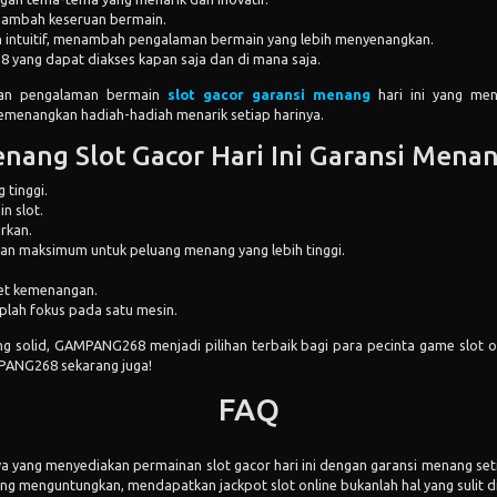
enambah keseruan bermain.
 intuitif, menambah pengalaman bermain yang lebih menyenangkan.
8 yang dapat diakses kapan saja dan di mana saja.
kan pengalaman bermain
slot gacor garansi menang
hari ini yang me
Ultra Ace
Bass Catch Super
Lucky Rainbo
menangkan hadiah-hadiah menarik setiap harinya.
Luck
nang Slot Gacor Hari Ini Garansi Men
 tinggi.
n slot.
rkan.
uhan maksimum untuk peluang menang yang lebih tinggi.
get kemenangan.
aplah fokus pada satu mesin.
g solid, GAMPANG268 menjadi pilihan terbaik bagi para pecinta game slot 
ANG268 sekarang juga!
ic Wolf Triple
Go! Fishing: Reelin'
Book of Wo
Riches
Fortunes
FAQ
 yang menyediakan permainan slot gacor hari ini dengan garansi menang seti
yang menguntungkan, mendapatkan jackpot slot online bukanlah hal yang sulit