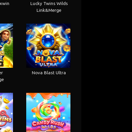
xwin
Lucky Twins Wilds
Link&Merge
er
Nova Blast Ultra
ge