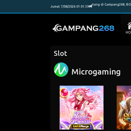
Selamat Datang di Gampang268, BO Slot, Ca
Jumat 7/08/2026 01:01:36
HO
Slot
Microgaming